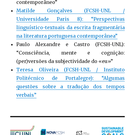
contemporâneo”
Matilde Gonçalves (FCSH-UNL /
Universidade Paris 8): “Perspectivas
linguístico-textuais da escrita fragmentária
na literatura portuguesa contemporânea”
Paulo Alexandre e Castro (FCSH-UNL):
“Consciência, mente e cognição:
(per)versões da subjectividade do «eu»”
Teresa Oliveira (FCSH-UNL / Instituto
Politécnico de Portalegre): “Algumas
questões sobre a tradução dos tempos
verbais”