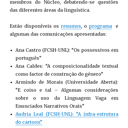
membros do Núcleo, debatendo-se questões
das diferentes áreas da linguística.
Estão disponíveis os
resumos
, o
programa
e
algumas das comunicações apresentadas:
Ana Castro (FCSH-UNL): “Os possessivos em
português”
Ana Caldes: “A composicionalidade textual
como factor de construção do género”
Armindo de Morais (Universidade Aberta):
“E coiso e tal – Algumas considerações
sobre o uso da Linguagem Vaga em
Enunciados Narrativos Orais”
Audria Leal (FCSH-UNL): “A infra-estrutura
do cartoon”