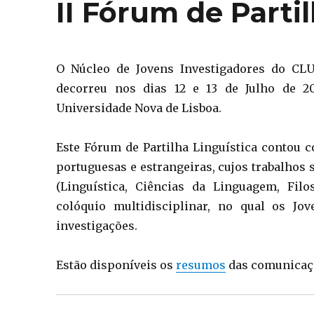
II Fórum de Parti
O Núcleo de Jovens Investigadores do CLU
decorreu nos dias 12 e 13 de Julho de 2
Universidade Nova de Lisboa.
Este Fórum de Partilha Linguística contou c
portuguesas e estrangeiras, cujos trabalhos
(Linguística, Ciências da Linguagem, Filo
colóquio multidisciplinar, no qual os J
investigações.
Estão disponíveis os
resumos
das comunicaç