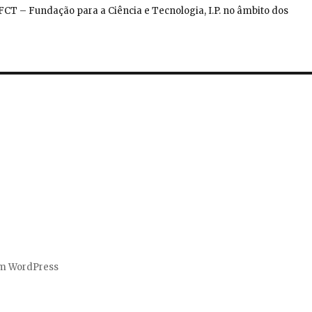
CT – Fundação para a Ciência e Tecnologia, I.P. no âmbito dos
om WordPress