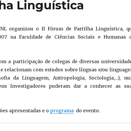
lha Linguística
NL organizou o II Fórum de Partilha Linguística, q
007 na Faculdade de Ciências Sociais e Humanas 
om a participação de colegas de diversas universidad
 se relacionam com estudos sobre línguas e/ou linguag
sofia da Linguagem, Antropologia, Sociologia,…), n
ovens Investigadores puderam dar a conhecer as su
ões apresentadas e o
programa
do evento.