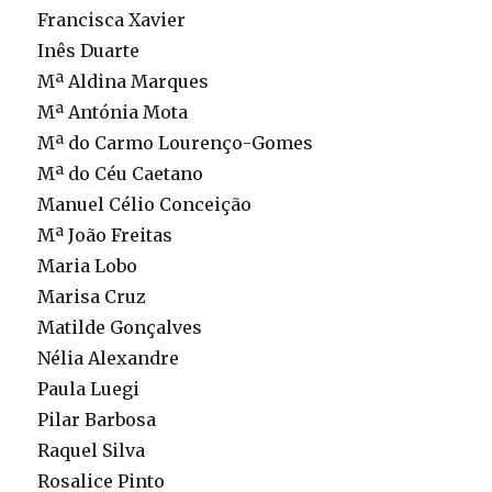
Francisca Xavier
Inês Duarte
Mª Aldina Marques
Mª Antónia Mota
Mª do Carmo Lourenço-Gomes
Mª do Céu Caetano
Manuel Célio Conceição
Mª João Freitas
Maria Lobo
Marisa Cruz
Matilde Gonçalves
Nélia Alexandre
Paula Luegi
Pilar Barbosa
Raquel Silva
Rosalice Pinto