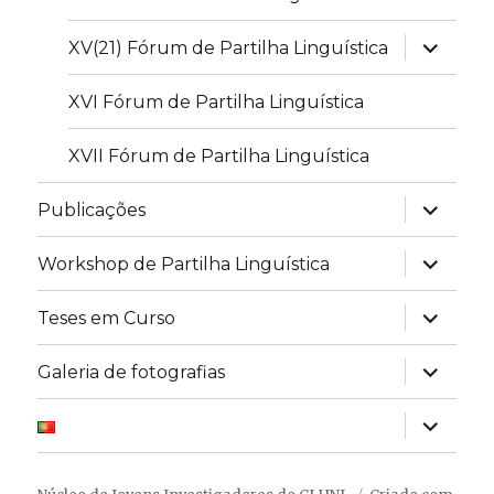
expandir
XV(21) Fórum de Partilha Linguística
submen
XVI Fórum de Partilha Linguística
XVII Fórum de Partilha Linguística
expandir
Publicações
submen
expandir
Workshop de Partilha Linguística
submen
expandir
Teses em Curso
submen
expandir
Galeria de fotografias
submen
expandir
submen