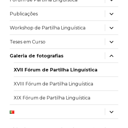
submen
expandir
Publicações
submen
expandir
Workshop de Partilha Linguística
submen
expandir
Teses em Curso
submen
expandir
Galeria de fotografias
submen
XVII Fórum de Partilha Linguística
XVIII Fórum de Partilha Linguística
XIX Fórum de Partilha Linguística
expandir
submen